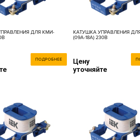
ПРАВЛЕНИЯ ДЛЯ КМИ-
КАТУШКА УПРАВЛЕНИЯ ДЛЯ
10В
(09А-18А) 230В
ПОДРОБНЕЕ
П
Цену
те
уточняйте