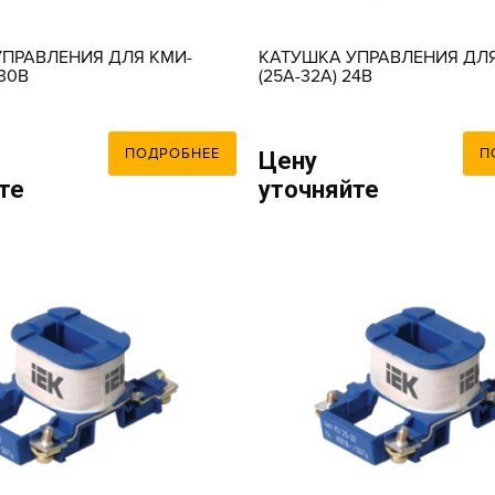
ПРАВЛЕНИЯ ДЛЯ КМИ-
КАТУШКА УПРАВЛЕНИЯ ДЛЯ
230В
(25А-32А) 24В
ПОДРОБНЕЕ
П
Цену
те
уточняйте