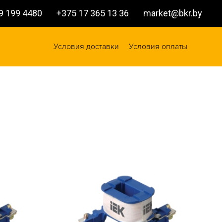
9 199 4480
+375 17 365 13 36
market@bkr.by
Условия доставки
Условия оплаты