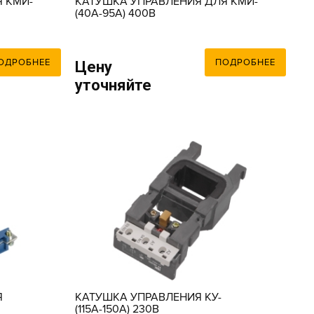
 КМИ-
КАТУШКА УПРАВЛЕНИЯ ДЛЯ КМИ-
(40А-95А) 400В
ОДРОБНЕЕ
ПОДРОБНЕЕ
Цену
уточняйте
Я
КАТУШКА УПРАВЛЕНИЯ КУ-
(115А-150А) 230В