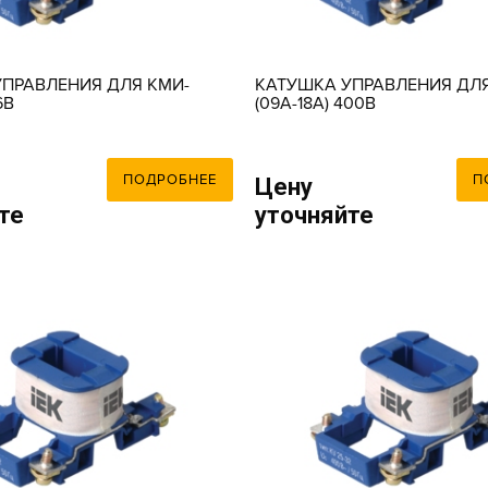
ПРАВЛЕНИЯ ДЛЯ КМИ-
КАТУШКА УПРАВЛЕНИЯ ДЛЯ
6В
(09А-18А) 400В
ПОДРОБНЕЕ
П
Цену
те
уточняйте