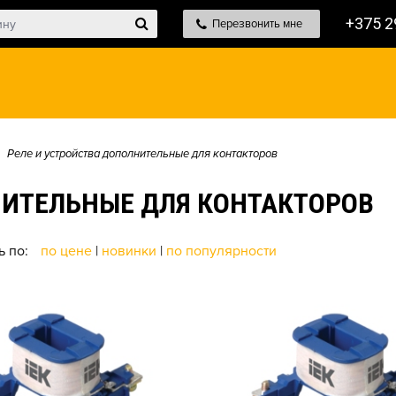
+375 2
Перезвонить мне
Реле и устройства дополнительные для контакторов
НИТЕЛЬНЫЕ ДЛЯ КОНТАКТОРОВ
ь по:
по цене
|
новинки
|
по популярности