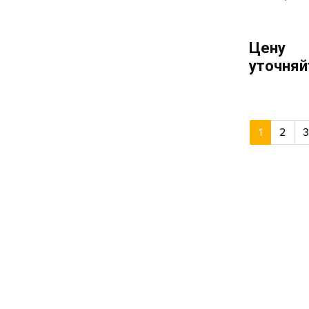
Цену
уточняй
1
2
3