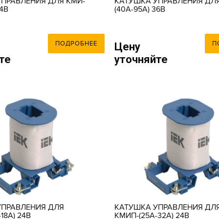
ПРАВЛЕНИЯ ДЛЯ КМИ-
КАТУШКА УПРАВЛЕНИЯ ДЛЯ
24В
(40А-95А) 36В
ПОДРОБНЕЕ
П
Цену
те
уточняйте
УПРАВЛЕНИЯ ДЛЯ
КАТУШКА УПРАВЛЕНИЯ ДЛ
18А) 24В
КМИП-(25А-32А) 24В