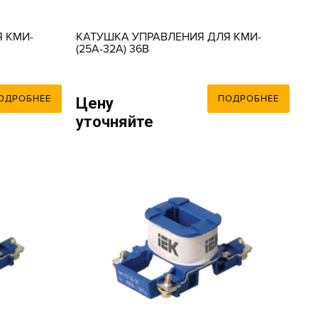
 КМИ-
КАТУШКА УПРАВЛЕНИЯ ДЛЯ КМИ-
(25А-32А) 36В
ОДРОБНЕЕ
ПОДРОБНЕЕ
Цену
уточняйте