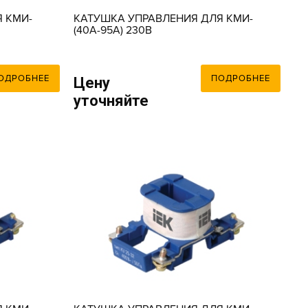
 КМИ-
КАТУШКА УПРАВЛЕНИЯ ДЛЯ КМИ-
(40А-95А) 230В
ОДРОБНЕЕ
ПОДРОБНЕЕ
Цену
уточняйте