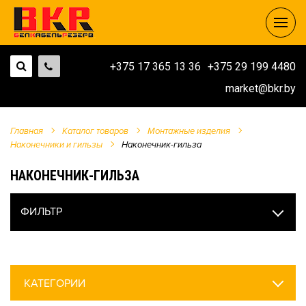
+375 17 365 13 36
+375 29 199 4480
market@bkr.by
Главная
Каталог товаров
Монтажные изделия
Наконечники и гильзы
Наконечник-гильза
НАКОНЕЧНИК-ГИЛЬЗА
ФИЛЬТР
КАТЕГОРИИ