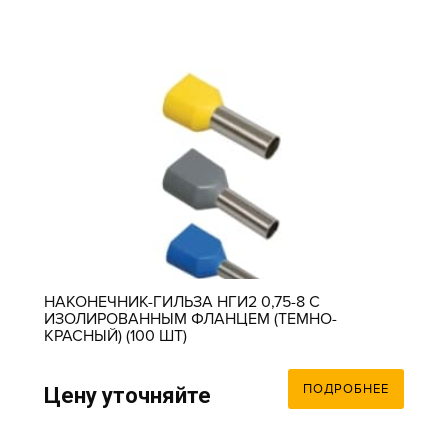
НАКОНЕЧНИК-ГИЛЬЗА НГИ2 0,75-8 С
ИЗОЛИРОВАННЫМ ФЛАНЦЕМ (ТЕМНО-
КРАСНЫЙ) (100 ШТ)
ПОДРОБНЕЕ
Цену уточняйте