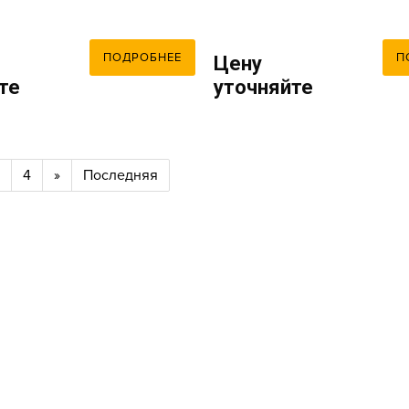
ПОДРОБНЕЕ
П
Цену
те
уточняйте
4
»
Последняя