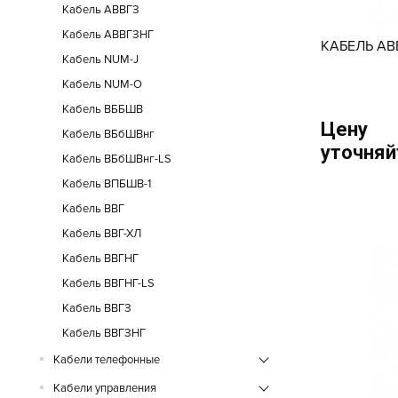
Кабель АВВГЗ
Кабель АВВГЗНГ
КАБЕЛЬ АВ
Кабель NUM-J
Кабель NUM-O
Кабель ВББШВ
Цену
Кабель ВБбШВнг
уточняй
Кабель ВБбШВнг-LS
Кабель ВПБШВ-1
Кабель ВВГ
Кабель ВВГ-ХЛ
Кабель ВВГНГ
Кабель ВВГНГ-LS
Кабель ВВГЗ
Кабель ВВГЗНГ
Кабели телефонные
Кабели управления