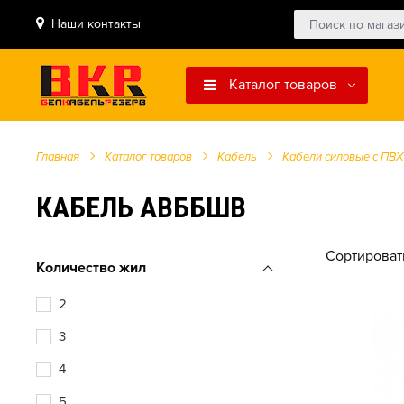
Наши контакты
Каталог товаров
Главная
Каталог товаров
Кабель
Кабели силовые с ПВХ
КАБЕЛЬ АВББШВ
Сортироват
Количество жил
2
3
4
5