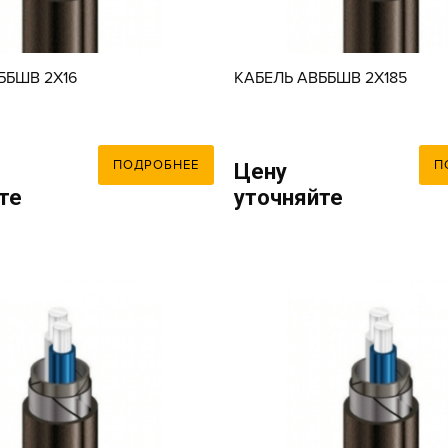
ББШВ 2X16
КАБЕЛЬ АВББШВ 2X185
ПОДРОБНЕЕ
П
Цену
те
уточняйте