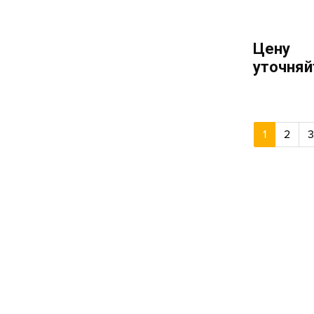
Цену
уточняй
1
2
3