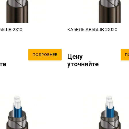
ББШВ 2X10
КАБЕЛЬ АВББШВ 2X120
ПОДРОБНЕЕ
П
Цену
те
уточняйте