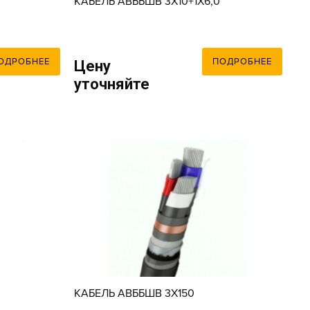
КАБЕЛЬ АВББШВ 3X10+1X6,0
ОДРОБНЕЕ
ПОДРОБНЕЕ
Цену
уточняйте
0
КАБЕЛЬ АВББШВ 3X150