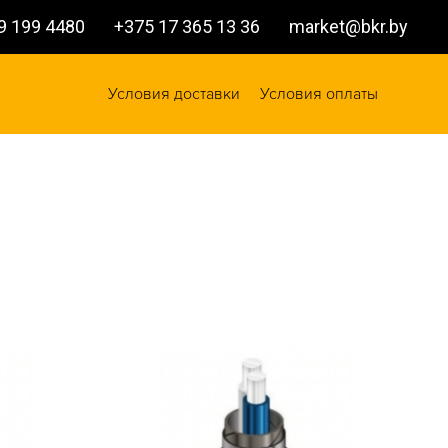
9 199 4480
+375 17 365 13 36
market@bkr.by
Условия доставки
Условия оплаты