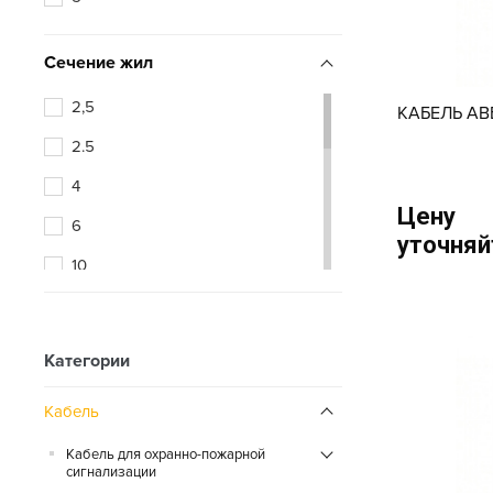
Сечение жил
2,5
КАБЕЛЬ АВ
2.5
4
Цену
6
уточняй
10
16
25
Категории
35
Кабель
50
Кабель для охранно-пожарной
70
сигнализации