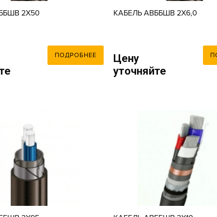
ББШВ 2X50
КАБЕЛЬ АВББШВ 2X6,0
ПОДРОБНЕЕ
П
Цену
те
уточняйте